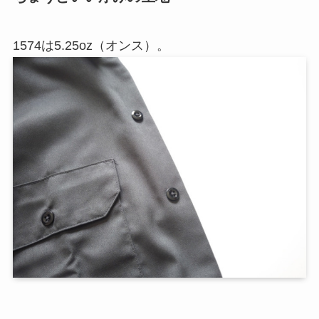
1574は5.25oz（オンス）。