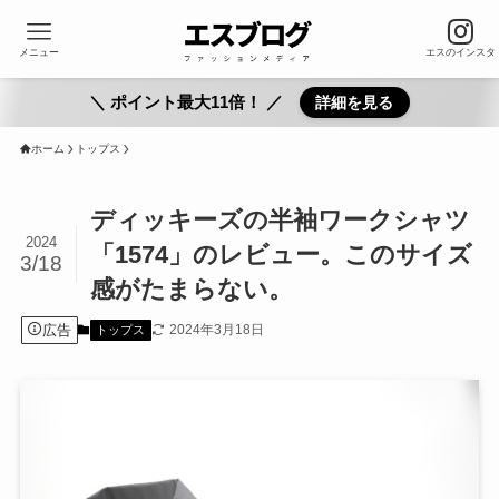
メニュー
エスのインスタ
＼ ポイント最大11倍！ ／
詳細を見る
ホーム
トップス
ディッキーズの半袖ワークシャツ
2024
「1574」のレビュー。このサイズ
3/18
感がたまらない。
広告
2024年3月18日
トップス