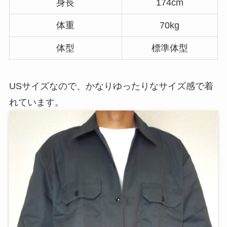
身長
174cm
体重
70kg
体型
標準体型
USサイズなので、かなりゆったりなサイズ感で着
れています。