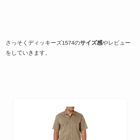
さっそくディッキーズ1574の
サイズ感
やレビュー
をしていきます。