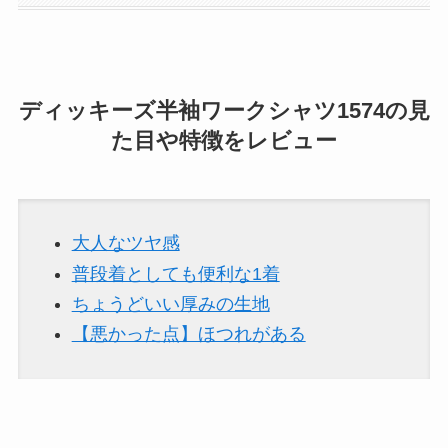
ディッキーズ半袖ワークシャツ1574の見
た目や特徴をレビュー
大人なツヤ感
普段着としても便利な1着
ちょうどいい厚みの生地
【悪かった点】ほつれがある