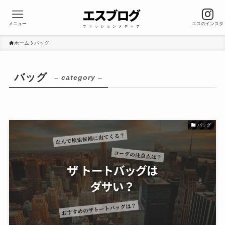
メニュー
エスのインスタ
ホーム
バッグ
バッグ
– category –
バッグ