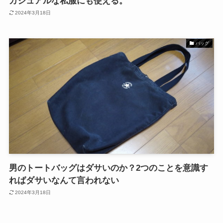
カジュアルな私服にも使える。
2024年3月18日
バッグ
男のトートバッグはダサいのか？2つのことを意識す
ればダサいなんて言われない
2024年3月18日