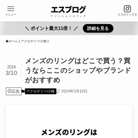
メニュー
エスのインスタ
＼ ポイント最大11倍！ ／
詳細を見る
ホーム
アクセサリー/小物
メンズのリングはどこで買う？買
2024
うならここのショップやブランド
3/10
がおすすめ
広告
2024年3月10日
アクセサリー/小物