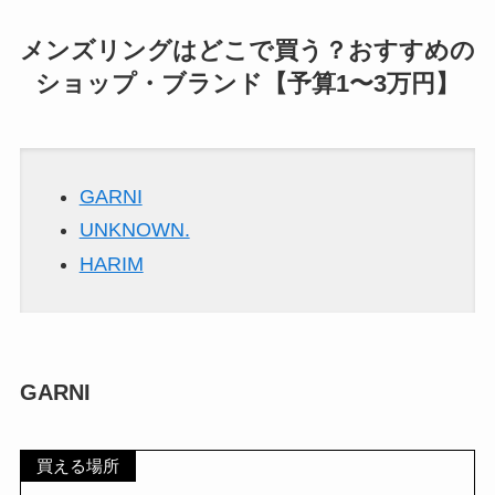
メンズリングはどこで買う？おすすめの
ショップ・ブランド【予算1〜3万円】
GARNI
UNKNOWN.
HARIM
GARNI
買える場所