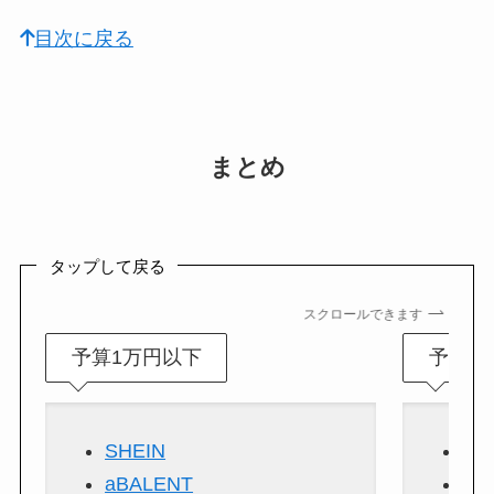
目次に戻る
まとめ
タップして戻る
スクロールできます
予算1万円以下
予算1
SHEIN
GA
aBALENT
UN