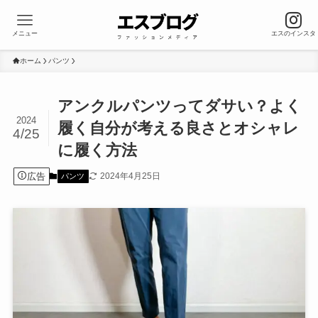
メニュー
エスのインスタ
ホーム
パンツ
アンクルパンツってダサい？よく
2024
履く自分が考える良さとオシャレ
4/25
に履く方法
広告
2024年4月25日
パンツ