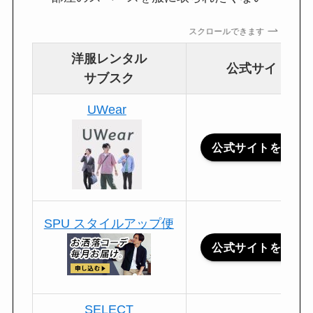
スクロールできます
洋服レンタル
公式サイト
サブスク
UWear
公式サイトを見る
SPU スタイルアップ便
公式サイトを見る
SELECT