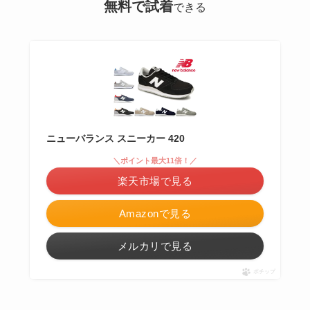
無料で試着
できる
ニューバランス スニーカー 420
＼ポイント最大11倍！／
楽天市場で見る
Amazonで見る
メルカリで見る
ポチップ