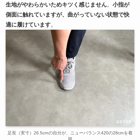
生地がやわらかいためキツく感じません
。
小指が
側面に触れていますが、曲がっていない状態で快
適に履けています
。
足長（実寸）26.5cmの自分が、ニューバランス420の28cmを着
用