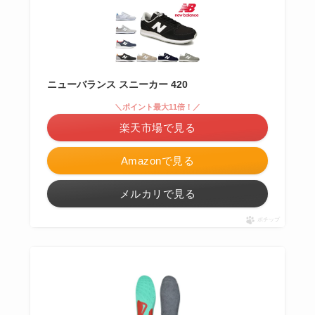
ニューバランス スニーカー 420
＼ポイント最大11倍！／
楽天市場で見る
Amazonで見る
メルカリで見る
ポチップ