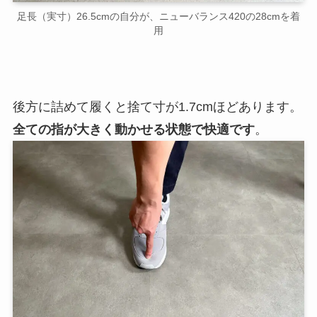
足長（実寸）26.5cmの自分が、ニューバランス420の28cmを着
用
後方に詰めて履くと捨て寸が1.7cmほどあります。
全ての指が大きく動かせる状態で快適です
。