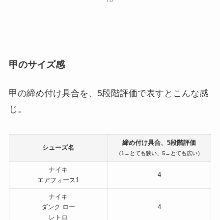
甲のサイズ感
甲の締め付け具合を、5段階評価で表すとこんな感
じ。
締め付け具合、5段階評価
シューズ名
（1→とても狭い、5→とても広い）
ナイキ
4
エアフォース1
ナイキ
ダンク ロー
4
レトロ