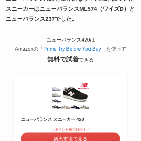
スニーカーはニューバランスML574（ワイズD）と
ニューバランス237でした。
ニューバランス420は
Amazonの「
Prime Try Before You Buy
」を使って
無料で試着
できる
ニューバランス スニーカー 420
＼ポイント最大11倍！／
楽天市場で見る