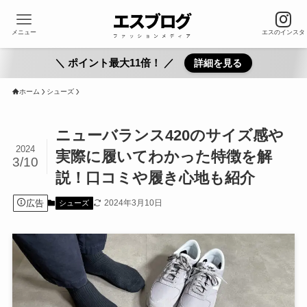
メニュー
エスのインスタ
＼ ポイント最大11倍！ ／
詳細を見る
ホーム
シューズ
ニューバランス420のサイズ感や
2024
実際に履いてわかった特徴を解
3/10
説！口コミや履き心地も紹介
広告
2024年3月10日
シューズ