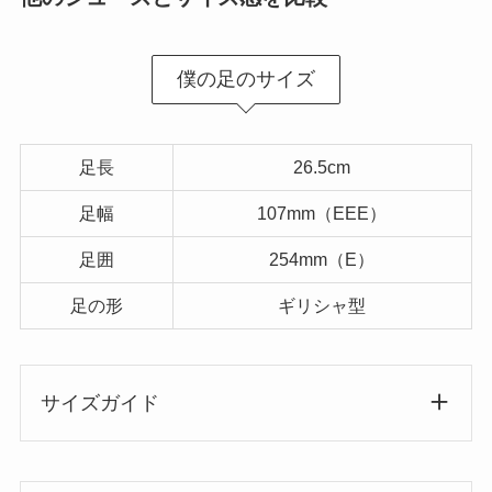
僕の足のサイズ
足長
26.5cm
足幅
107mm（EEE）
足囲
254mm（E）
足の形
ギリシャ型
サイズガイド