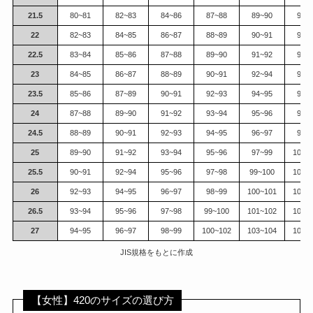
21.5
80~81
82~83
84~86
87~88
89~90
91~
22
82~83
84~85
86~87
88~89
90~91
92~
22.5
83~84
85~86
87~88
89~90
91~92
93~
23
84~85
86~87
88~89
90~91
92~94
95~
23.5
85~86
87~89
90~91
92~93
94~95
96~
24
87~88
89~90
91~92
93~94
95~96
97~
24.5
88~89
90~91
92~93
94~95
96~97
98~
25
89~90
91~92
93~94
95~96
97~99
100~
25.5
90~91
92~94
95~96
97~98
99~100
101~
26
92~93
94~95
96~97
98~99
100~101
102~
26.5
93~94
95~96
97~98
99~100
101~102
103~
27
94~95
96~97
98~99
100~102
103~104
105~
JIS規格をもとに作成
【女性】420のサイズの選び方