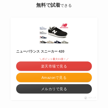
無料で試着
できる
ニューバランス スニーカー 420
＼ポイント最大11倍！／
楽天市場で見る
Amazonで見る
メルカリで見る
ポチップ