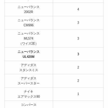
ニューバランス
4
2002R
ニューバランス
3
CM996
ニューバランス
ML574
3
（ワイズ2E）
ニューバランス
3
UL420M
アディダス
2
スタンスミス
アディダス
2
スーパースター
ナイキ
1
エアマックス90
コンバース