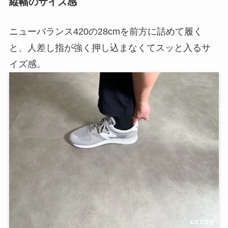
縦幅のサイズ感
ニューバランス420の28cmを前方に詰めて履く
と、人差し指が強く押し込まなくてスッと入るサ
イズ感。