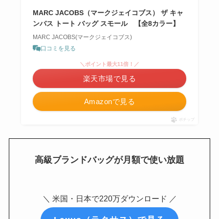
MARC JACOBS（マークジェイコブス） ザ キャ
ンバス トート バッグ スモール 【全8カラー】
MARC JACOBS(マークジェイコブス)
口コミを見る
＼ポイント最大11倍！／
楽天市場で見る
Amazonで見る
ポチップ
高級ブランドバッグが月額で使い放題
＼ 米国・日本で220万ダウンロード ／