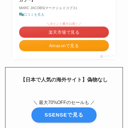
MARC JACOBS(マークジェイコブス)
口コミを見る
＼ポイント最大11倍！／
楽天市場で見る
Amazonで見る
ポチップ
【日本で人気の海外サイト】偽物なし
＼ 最大70%OFFのセールも ／
SSENSEで見る