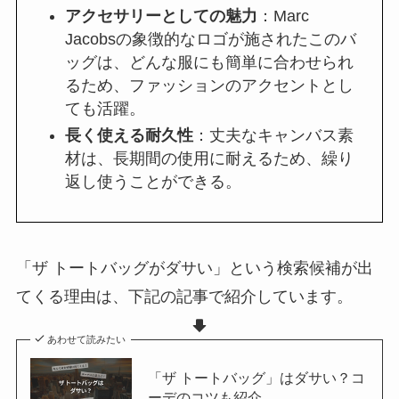
アクセサリーとしての魅力
：Marc
Jacobsの象徴的なロゴが施されたこのバ
ッグは、どんな服にも簡単に合わせられ
るため、ファッションのアクセントとし
ても活躍。
長く使える耐久性
：丈夫なキャンバス素
材は、長期間の使用に耐えるため、繰り
返し使うことができる。
「ザ トートバッグがダサい」という検索候補が出
てくる理由は、下記の記事で紹介しています。
あわせて読みたい
「ザ トートバッグ」はダサい？コ
ーデのコツも紹介