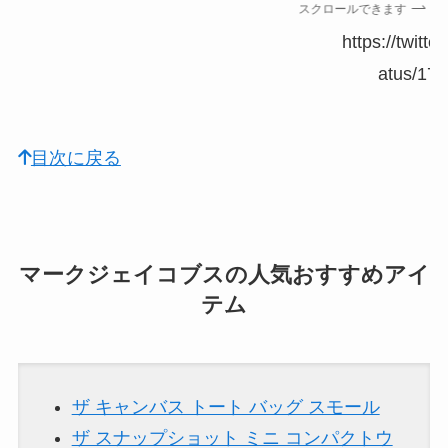
スクロールできます
https://twitt
atus/17
目次に戻る
マークジェイコブスの人気おすすめアイ
テム
ザ キャンバス トート バッグ スモール
ザ スナップショット ミニ コンパクトウ