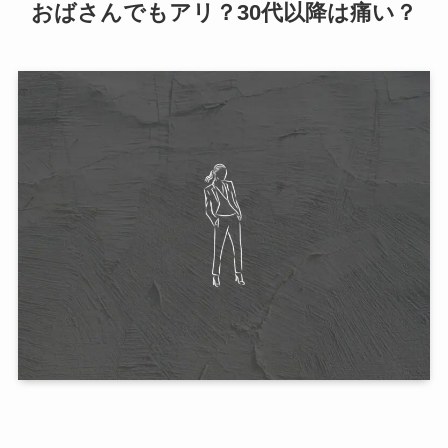
おばさんでもアリ？30代以降は痛い？