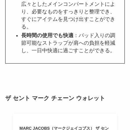
広々としたメインコンパートメントによ
り、必要なものをすっきりと整理でき、
すぐにアイテムを見つけ出すことができ
る。
長時間の使用でも快適
：パッド入りの調
節可能なストラップが肩への負担を軽減
し、一日中快適に過ごすことができる。
ザ セント マーク チェーン ウォレット
MARC JACOBS（マークジェイコブス） ザ セン