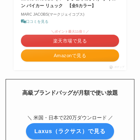
ン バイカー リュック 【全5カラー】
MARC JACOBS(マークジェイコブス)
口コミを見る
＼ポイント最大11倍！／
楽天市場で見る
Amazonで見る
ポチップ
高級ブランドバッグが月額で使い放題
＼ 米国・日本で220万ダウンロード ／
Laxus（ラクサス）で見る